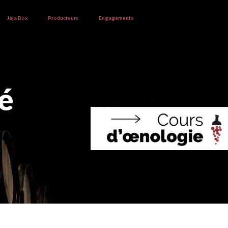
Jaja Box
Producteurs
Engagements
é