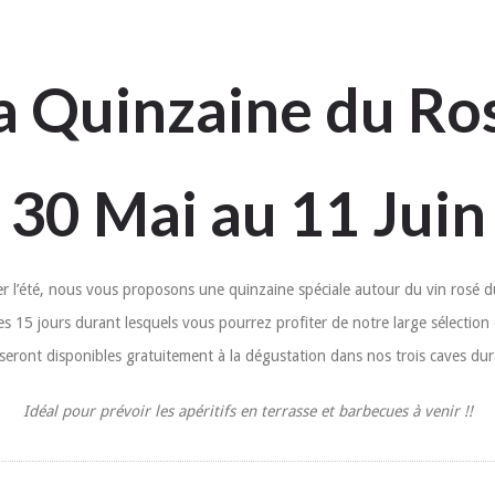
a Quinzaine du Ro
30 Mai au 11 Juin
er l’été, nous vous proposons une quinzaine spéciale autour du vin rosé d
 ces 15 jours durant lesquels vous pourrez profiter de notre large sélecti
seront disponibles gratuitement à la dégustation dans nos trois caves dur
Idéal pour prévoir les apéritifs en terrasse et barbecues à venir !!