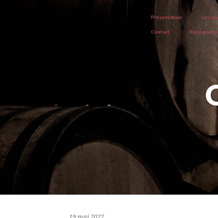
Présentation
Les ca
Contact
Rejoignez 
19 mai 2022