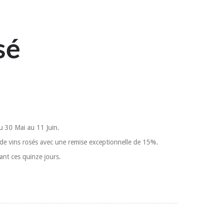
sé
u 30 Mai au 11 Juin.
on de vins rosés avec une remise exceptionnelle de 15%.
ant ces quinze jours.