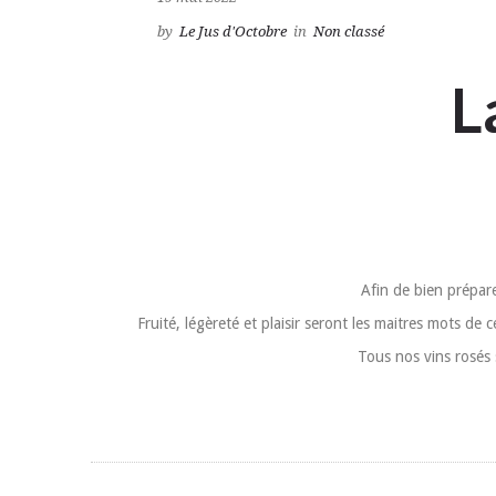
by
Le Jus d'Octobre
in
Non classé
L
Afin de bien prépar
Fruité, légèreté et plaisir seront les maitres mots de
Tous nos vins rosés 