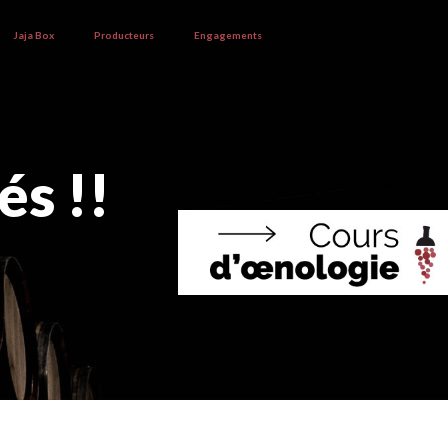
Jaja Box
Producteurs
Engagements
és !!