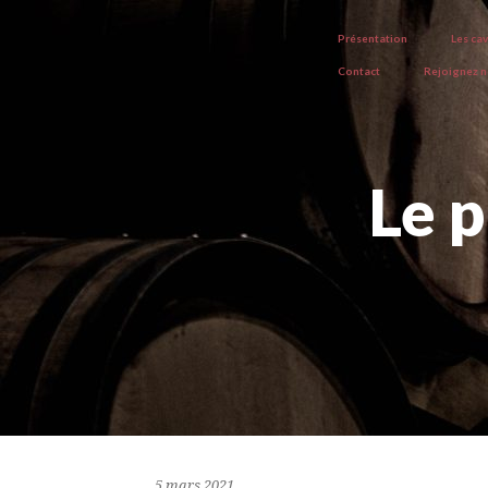
Présentation
Les ca
Contact
Rejoignez 
Le p
5 mars 2021