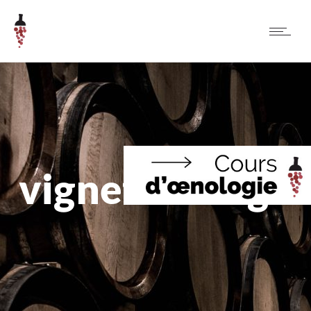
vignettekengo