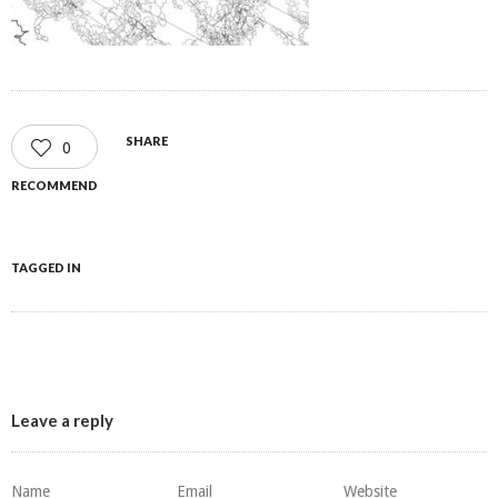
SHARE
0
RECOMMEND
TAGGED IN
Leave a reply
Name
Email
Website