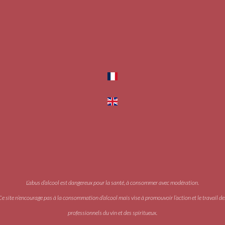
L’abus d’alcool est dangereux pour la santé, à consommer avec modération.
Ce site n’encourage pas à la consommation d’alcool mais vise à promouvoir l’action et le travail de
professionnels du vin et des spiritueux.