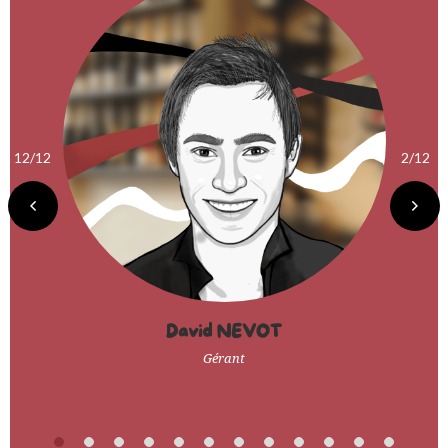
12/12
2/12
David NEVOT
Gérant