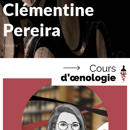
Clémentine
Pereira
Caviste