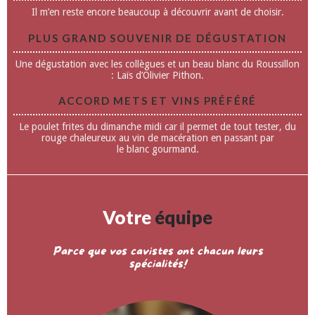
Il m’en reste encore beaucoup à découvrir avant de choisir.
PLUS GRAND SOUVENIR DE DÉGUSTATION
Une dégustation avec les collègues et un beau blanc du Roussillon
: Laïs d’Olivier Pithon.
ACCORD METS ET VINS PRÉFÉRÉ
Le poulet frites du dimanche midi car il permet de tout tester, du
rouge chaleureux au vin de macération en passant par
le blanc gourmand.
Votre
équipe
Parce que vos cavistes ont chacun leurs
spécialités!