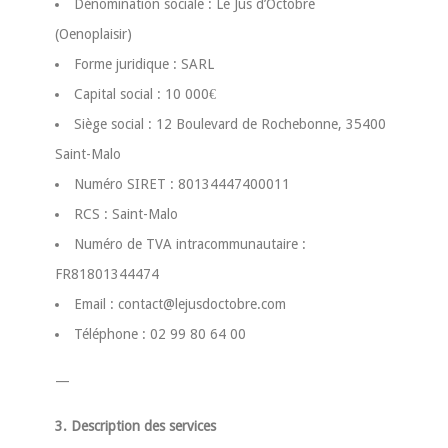
Dénomination sociale : Le Jus d’Octobre
(Oenoplaisir)
Forme juridique : SARL
Capital social : 10 000€
Siège social : 12 Boulevard de Rochebonne, 35400
Saint-Malo
Numéro SIRET : 80134447400011
RCS : Saint-Malo
Numéro de TVA intracommunautaire :
FR81801344474
Email : contact@lejusdoctobre.com
Téléphone : 02 99 80 64 00
—
3. Description des services