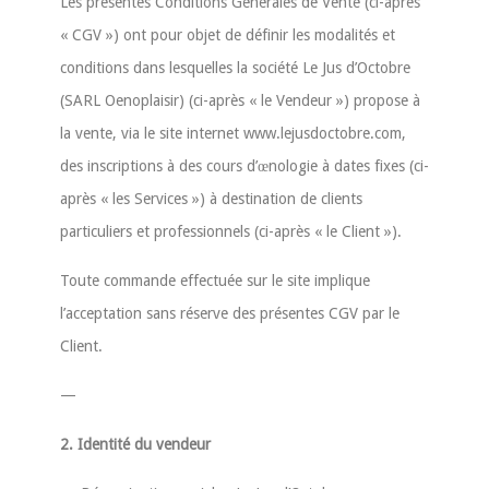
Les présentes Conditions Générales de Vente (ci-après
« CGV ») ont pour objet de définir les modalités et
conditions dans lesquelles la société Le Jus d’Octobre
(SARL Oenoplaisir) (ci-après « le Vendeur ») propose à
la vente, via le site internet www.lejusdoctobre.com,
des inscriptions à des cours d’œnologie à dates fixes (ci-
après « les Services ») à destination de clients
particuliers et professionnels (ci-après « le Client »).
Toute commande effectuée sur le site implique
l’acceptation sans réserve des présentes CGV par le
Client.
—
2. Identité du vendeur