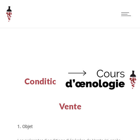
Conditions Générales de
Vente
1. Objet